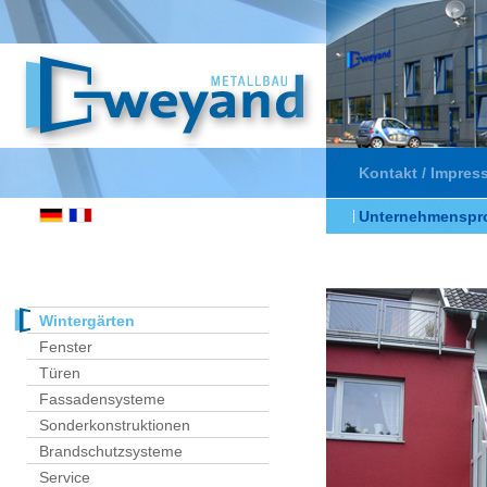
Kontakt / Impre
Unternehmenspro
Wintergärten
Fenster
Türen
Fassadensysteme
Sonderkonstruktionen
Brandschutzsysteme
Service